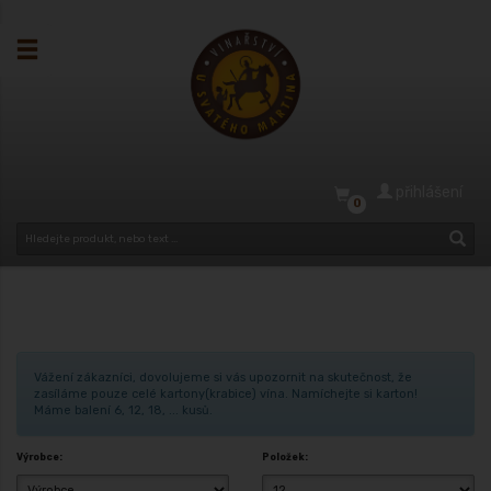
přihlášení
0
Vážení zákazníci, dovolujeme si vás upozornit na skutečnost, že
zasíláme pouze celé kartony(krabice) vína. Namíchejte si karton!
Máme balení 6, 12, 18, ... kusů.
Výrobce:
Položek: