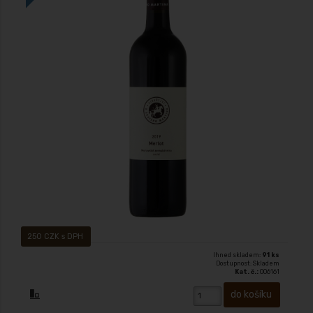
Víno s přívlastkem - Výběr z hroznů 2023, suché cukr: 0,4 g/l, kyseliny.: 5,2
g/L Ilustr. foto(ročník)
250 CZK s DPH
Ihned skladem:
91 ks
Dostupnost: Skladem
Kat. č.:
006161