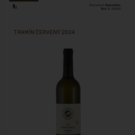
Dostupnost:
Vyprodáno
Kat. č.:
006152
TRAMÍN ČERVENÝ 2024
Moravské zemské víno (Ilustrační foto!) polosuché 2024 zbyt. cukr: 10,3
g/L, kyseliny 6,1 g/L Alk. 12,00% Ocenění: