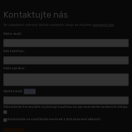
Kontaktujte nás
Se zásadami ochrany Vašich osobních údajů se můžete
seznámit zde
Váš e-mail:
Váš telefon:
Váše zpráva:
Opište kód:
Odesláním formuláře vyslovuji souhlas se zpracováním osobních údajů.
Souhlasím se zasíláním novinek z dotazované oblasti.