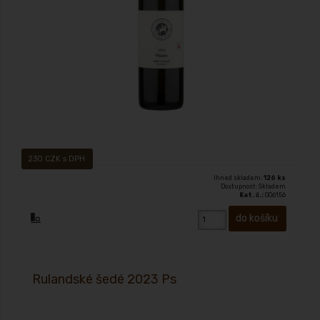
230 CZK s DPH
Ihned skladem:
126 ks
Dostupnost: Skladem
Kat. č.:
006156
Rulandské šedé 2023 Ps