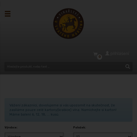
přihlášení
0
Vážení zákazníci, dovolujeme si vás upozornit na skutečnost, že
zasíláme pouze celé kartony(krabice) vína. Namíchejte si karton!
Máme balení 6, 12, 18, ... kusů.
Výrobce:
Položek: